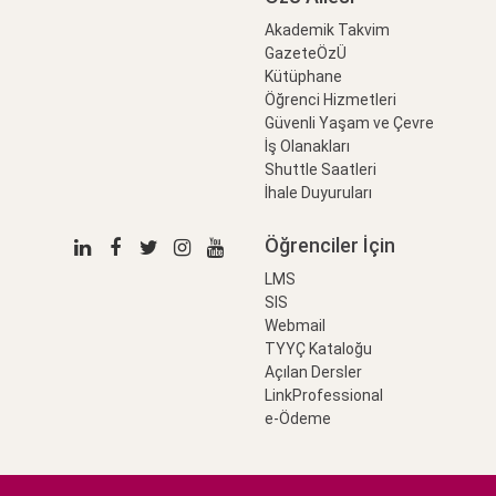
Akademik Takvim
GazeteÖzÜ
Kütüphane
Öğrenci Hizmetleri
Güvenli Yaşam ve Çevre
İş Olanakları
Shuttle Saatleri
İhale Duyuruları
Öğrenciler İçin
LMS
SIS
Webmail
TYYÇ Kataloğu
Açılan Dersler
LinkProfessional
e-Ödeme